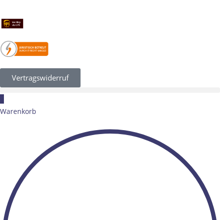
Vertragswiderruf
×
Warenkorb