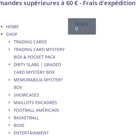
andes supérieures à 60 € - Frais d'expédition
0,00
€
HOME
0
SHOP
TRADING CARDS
TRADING CARD MYSTERY
BOX & POCKET PACK
DIRTY SLABS | GRADED
CARD MYSTERY BOX
MEMORABILIA MYSTERY
BOX
SHOWCASES
MAILLOTS ENCADRÉS
FOOTBALL AMÉRICAIN
BASKETBALL
BOXE
ENTERTAINMENT