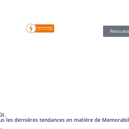
Révocatio
ût.
us les dernières tendances en matière de Memorabi