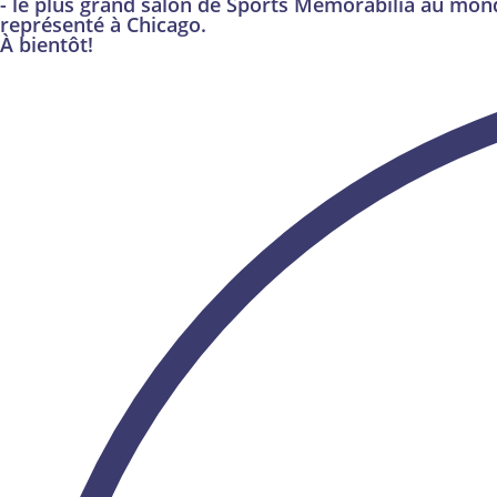
- le plus grand salon de Sports Memorabilia au mon
représenté à Chicago.
À bientôt!