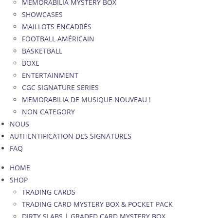
MEMORABILIA MYSTERY BOX
SHOWCASES
MAILLOTS ENCADRÉS
FOOTBALL AMÉRICAIN
BASKETBALL
BOXE
ENTERTAINMENT
CGC SIGNATURE SERIES
MEMORABILIA DE MUSIQUE NOUVEAU !
NON CATEGORY
NOUS
AUTHENTIFICATION DES SIGNATURES
FAQ
HOME
SHOP
TRADING CARDS
TRADING CARD MYSTERY BOX & POCKET PACK
DIRTY SLABS | GRADED CARD MYSTERY BOX