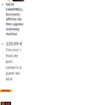
NEVE
CAMPBELL
(Scream)
affiche de
film signée
stairway
motive
229,99
€
TVA incl. /
frais de
port
compris à
partir de
60 €