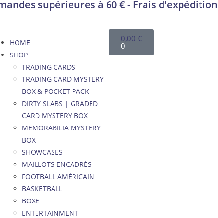
andes supérieures à 60 € - Frais d'expédition
0,00
€
HOME
0
SHOP
TRADING CARDS
TRADING CARD MYSTERY
BOX & POCKET PACK
DIRTY SLABS | GRADED
CARD MYSTERY BOX
MEMORABILIA MYSTERY
BOX
SHOWCASES
MAILLOTS ENCADRÉS
FOOTBALL AMÉRICAIN
BASKETBALL
BOXE
ENTERTAINMENT