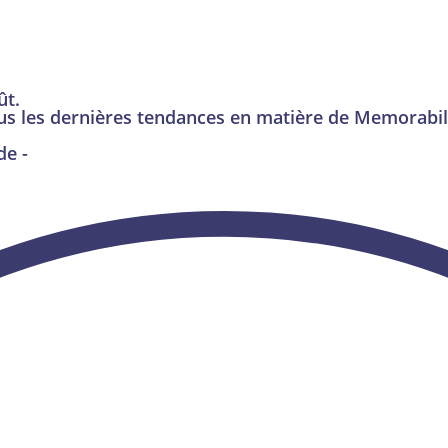
ût.
us les dernières tendances en matière de Memorabi
de -