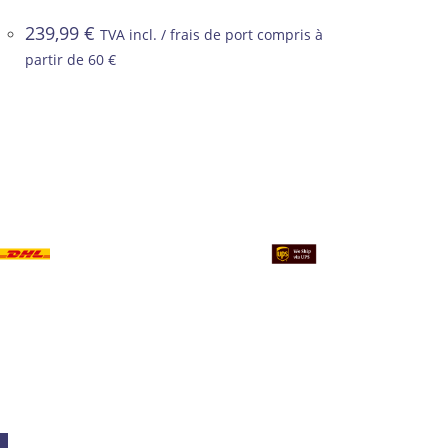
239,99
€
TVA incl. / frais de port compris à
partir de 60 €
×