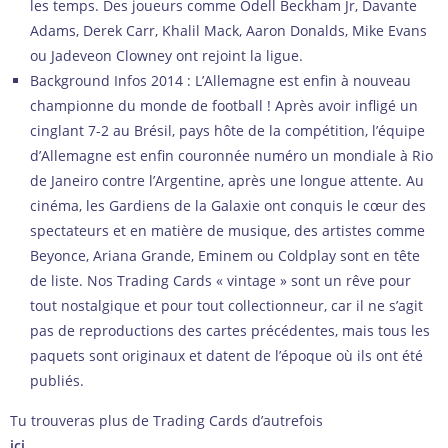
les temps. Des joueurs comme Odell Beckham Jr, Davante
Adams, Derek Carr, Khalil Mack, Aaron Donalds, Mike Evans
ou Jadeveon Clowney ont rejoint la ligue.
Background Infos 2014 : L’Allemagne est enfin à nouveau
championne du monde de football ! Après avoir infligé un
cinglant 7-2 au Brésil, pays hôte de la compétition, l’équipe
d’Allemagne est enfin couronnée numéro un mondiale à Rio
de Janeiro contre l’Argentine, après une longue attente. Au
cinéma, les Gardiens de la Galaxie ont conquis le cœur des
spectateurs et en matière de musique, des artistes comme
Beyonce, Ariana Grande, Eminem ou Coldplay sont en tête
de liste. Nos Trading Cards « vintage » sont un rêve pour
tout nostalgique et pour tout collectionneur, car il ne s’agit
pas de reproductions des cartes précédentes, mais tous les
paquets sont originaux et datent de l’époque où ils ont été
publiés.
Tu trouveras plus de Trading Cards d’autrefois
ici