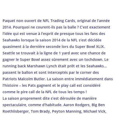
→ Comment nous garantissons l’authenticité
Paquet non ouvert de NFL Trading Cards, original de l’année
2014. Pourquoi ne courent-ils pas la balle ? C’est exactement
l’idée qui est venue à l’esprit de presque tous les fans des
Seahawks lorsque la saison 2014 de la NFL s’est décidée
quasiment à la dernière seconde lors du Super Bowl XLIX.
Seattle se trouvait à la ligne de 1 yard avec une chance de
gagner le Super Bowl assez sûrement avec un tochdown. Le
running back Marshawn Lynch était prêt et les Seahawks…
passent le ballon et sont interceptés par le corner des
Patriots Malcolm Butler. La saison entre immédiatement dans
l’histoire – les Pats gagnent et le play call est considéré
comme le pire call de la NFL de tous les temps !
La saison proprement dite s’est déroulée de manière
spectaculaire, comme d’habitude. Aaron Rodgers, Big Ben
Roethlisberger, Tom Brady, Peyton Manning, Michael Vick,