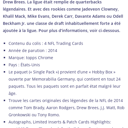
Drew Brees. La ligue était remplie de quarterbacks
légendaires. Et avec des rookies comme Jadeveon Clowney,
Khalil Mack, Mike Evans, Derek Carr, Davante Adams ou Odell
Beckham Jr. une classe de draft inhabituellement forte a été
ajoutée à la ligue. Pour plus d’informations, voir ci-dessous.
Contenu du colis : 4 NFL Trading Cards
Année de parution : 2014
Marque: topps Chrome
Pays : États-Unis
Le paquet (« Single Pack ») provient d’une « Hobby Box »
ouverte par Memorabilia Germany, qui contient en tout 24
paquets. Tous les paquets sont en parfait état malgré leur
âge.
Trouve les cartes originales des légendes de la NFL de 2014
comme Tom Brady, Aaron Rodgers, Drew Brees, J.J. Watt, Rob
Gronkowski ou Tony Romo.
Autographs, Limited Inserts & Patch Cards Highlights: