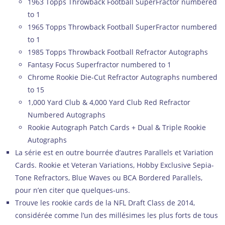
1963 Topps Throwback Football SuperFractor numbered
to 1
1965 Topps Throwback Football SuperFractor numbered
to 1
1985 Topps Throwback Football Refractor Autographs
Fantasy Focus Superfractor numbered to 1
Chrome Rookie Die-Cut Refractor Autographs numbered
to 15
1,000 Yard Club & 4,000 Yard Club Red Refractor
Numbered Autographs
Rookie Autograph Patch Cards + Dual & Triple Rookie
Autographs
La série est en outre bourrée d’autres Parallels et Variation
Cards. Rookie et Veteran Variations, Hobby Exclusive Sepia-
Tone Refractors, Blue Waves ou BCA Bordered Parallels,
pour n’en citer que quelques-uns.
Trouve les rookie cards de la NFL Draft Class de 2014,
considérée comme l’un des millésimes les plus forts de tous