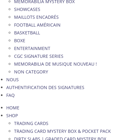
MEMORABILIA MYSTERY BOX
SHOWCASES
MAILLOTS ENCADRÉS
FOOTBALL AMÉRICAIN
BASKETBALL
BOXE
ENTERTAINMENT
CGC SIGNATURE SERIES
MEMORABILIA DE MUSIQUE NOUVEAU !
NON CATEGORY
NOUS
AUTHENTIFICATION DES SIGNATURES
FAQ
HOME
SHOP
TRADING CARDS
TRADING CARD MYSTERY BOX & POCKET PACK
DIRTY SLABS | GRADED CARD MYSTERY BOX