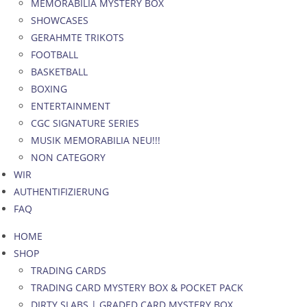
MEMORABILIA MYSTERY BOX
SHOWCASES
GERAHMTE TRIKOTS
FOOTBALL
BASKETBALL
BOXING
ENTERTAINMENT
CGC SIGNATURE SERIES
MUSIK MEMORABILIA NEU!!!
NON CATEGORY
WIR
AUTHENTIFIZIERUNG
FAQ
HOME
SHOP
TRADING CARDS
TRADING CARD MYSTERY BOX & POCKET PACK
DIRTY SLABS | GRADED CARD MYSTERY BOX