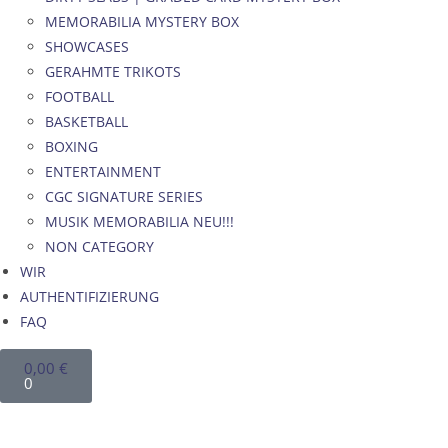
MEMORABILIA MYSTERY BOX
SHOWCASES
GERAHMTE TRIKOTS
FOOTBALL
BASKETBALL
BOXING
ENTERTAINMENT
CGC SIGNATURE SERIES
MUSIK MEMORABILIA NEU!!!
NON CATEGORY
WIR
AUTHENTIFIZIERUNG
FAQ
0,00
€
0