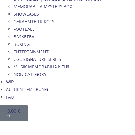
MEMORABILIA MYSTERY BOX
SHOWCASES
GERAHMTE TRIKOTS
FOOTBALL
BASKETBALL
BOXING
ENTERTAINMENT
CGC SIGNATURE SERIES
MUSIK MEMORABILIA NEU!!!
NON CATEGORY
WIR
AUTHENTIFIZIERUNG
FAQ
0,00
€
0