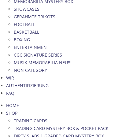
MEMORABILIA MYSTERY BOX
SHOWCASES
GERAHMTE TRIKOTS
FOOTBALL
BASKETBALL
BOXING
ENTERTAINMENT
CGC SIGNATURE SERIES
MUSIK MEMORABILIA NEU!!!
NON CATEGORY
WIR
AUTHENTIFIZIERUNG
FAQ
HOME
SHOP
TRADING CARDS
TRADING CARD MYSTERY BOX & POCKET PACK
DIRTY SLABS | GRADED CARD MYSTERY BOX