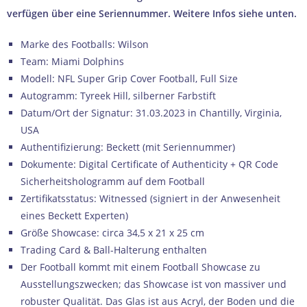
verfügen über eine Seriennummer. Weitere Infos siehe unten.
Marke des Footballs: Wilson
Team: Miami Dolphins
Modell: NFL Super Grip Cover Football, Full Size
Autogramm: Tyreek Hill, silberner Farbstift
Datum/Ort der Signatur: 31.03.2023 in Chantilly, Virginia,
USA
Authentifizierung: Beckett (mit Seriennummer)
Dokumente: Digital Certificate of Authenticity + QR Code
Sicherheitshologramm auf dem Football
Zertifikatsstatus: Witnessed (signiert in der Anwesenheit
eines Beckett Experten)
Größe Showcase: circa 34,5 x 21 x 25 cm
Trading Card & Ball-Halterung enthalten
Der Football kommt mit einem Football Showcase zu
Ausstellungszwecken; das Showcase ist von massiver und
robuster Qualität. Das Glas ist aus Acryl, der Boden und die