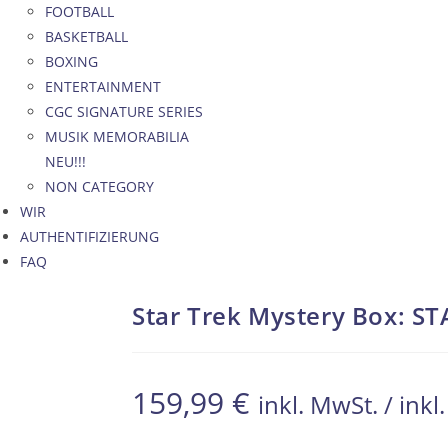
FOOTBALL
BASKETBALL
BOXING
ENTERTAINMENT
CGC SIGNATURE SERIES
MUSIK MEMORABILIA
NEU!!!
NON CATEGORY
WIR
AUTHENTIFIZIERUNG
FAQ
Star Trek Mystery Box: S
159,99
€
inkl. MwSt. / ink