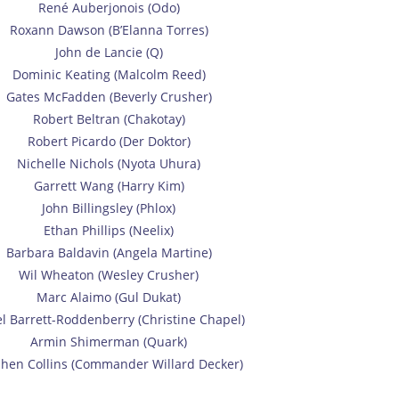
René Auberjonois (Odo)
Roxann Dawson (B’Elanna Torres)
John de Lancie (Q)
Dominic Keating (Malcolm Reed)
Gates McFadden (Beverly Crusher)
Robert Beltran (Chakotay)
Robert Picardo (Der Doktor)
Nichelle Nichols (Nyota Uhura)
Garrett Wang (Harry Kim)
John Billingsley (Phlox)
Ethan Phillips (Neelix)
Barbara Baldavin (Angela Martine)
Wil Wheaton (Wesley Crusher)
Marc Alaimo (Gul Dukat)
l Barrett-Roddenberry (Christine Chapel)
Armin Shimerman (Quark)
hen Collins (Commander Willard Decker)