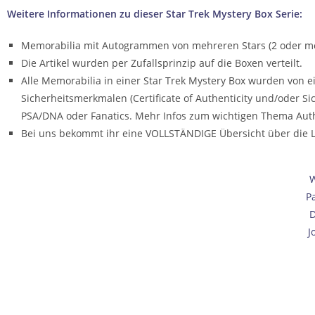
Weitere Informationen zu dieser Star Trek Mystery Box Serie:
Memorabilia mit Autogrammen von mehreren Stars (2 oder meh
Die Artikel wurden per Zufallsprinzip auf die Boxen verteilt.
Alle Memorabilia in einer Star Trek Mystery Box wurden von
Sicherheitsmerkmalen (Certificate of Authenticity und/oder Si
PSA/DNA oder Fanatics. Mehr Infos zum wichtigen Thema Authe
Bei uns bekommt ihr eine VOLLSTÄNDIGE Übersicht über die List
W
Pa
D
J