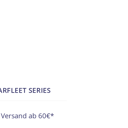
TARFLEET SERIES
l. Versand ab 60€*