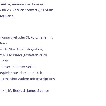
en Autogrammen von Leonard
 Kirk“), Patrick Stewart („Captain
ser Serie!
k Fanartikel oder XL Fotografie mit
ßer).
nierte Star Trek Fotografien,
ren. Die Bilder gestatten euch
 Serie!
Phaser in dieser Serie!
uspieler aus dem Star Trek
e Items sind zudem mit Inscriptions
eßlich):
Beckett
,
James Spence