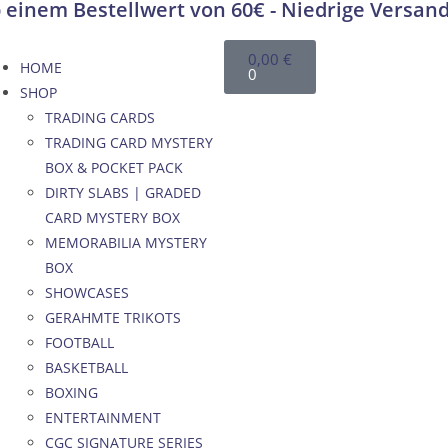
 einem Bestellwert von 60€ - Niedrige Versan
0,00
€
HOME
0
SHOP
TRADING CARDS
TRADING CARD MYSTERY
BOX & POCKET PACK
DIRTY SLABS | GRADED
CARD MYSTERY BOX
MEMORABILIA MYSTERY
BOX
SHOWCASES
GERAHMTE TRIKOTS
FOOTBALL
BASKETBALL
BOXING
ENTERTAINMENT
CGC SIGNATURE SERIES