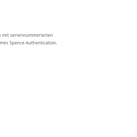
en mit seriennummerierten
James Spence Authentication,