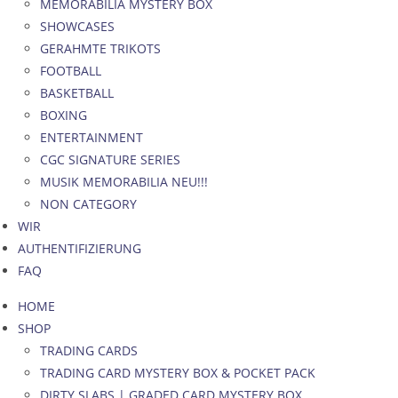
MEMORABILIA MYSTERY BOX
SHOWCASES
GERAHMTE TRIKOTS
FOOTBALL
BASKETBALL
BOXING
ENTERTAINMENT
CGC SIGNATURE SERIES
MUSIK MEMORABILIA NEU!!!
NON CATEGORY
WIR
AUTHENTIFIZIERUNG
FAQ
HOME
SHOP
TRADING CARDS
TRADING CARD MYSTERY BOX & POCKET PACK
DIRTY SLABS | GRADED CARD MYSTERY BOX