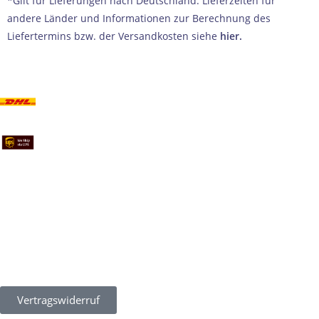
*Gilt für Lieferungen nach Deutschland. Lieferzeiten für
andere Länder und Informationen zur Berechnung des
Liefertermins bzw. der Versandkosten siehe
hier
.
Vertragswiderruf