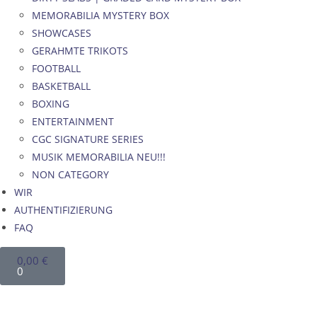
MEMORABILIA MYSTERY BOX
SHOWCASES
GERAHMTE TRIKOTS
FOOTBALL
BASKETBALL
BOXING
ENTERTAINMENT
CGC SIGNATURE SERIES
MUSIK MEMORABILIA NEU!!!
NON CATEGORY
WIR
AUTHENTIFIZIERUNG
FAQ
0,00
€
0