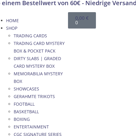
 einem Bestellwert von 60€ - Niedrige Versan
0,00
€
HOME
0
SHOP
TRADING CARDS
TRADING CARD MYSTERY
BOX & POCKET PACK
DIRTY SLABS | GRADED
CARD MYSTERY BOX
MEMORABILIA MYSTERY
BOX
SHOWCASES
GERAHMTE TRIKOTS
FOOTBALL
BASKETBALL
BOXING
ENTERTAINMENT
CGC SIGNATURE SERIES