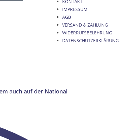
KONTAKT
IMPRESSUM
AGB
VERSAND & ZAHLUNG
WIDERRUFSBELEHRUNG
DATENSCHUTZERKLÄRUNG
rem auch auf der National