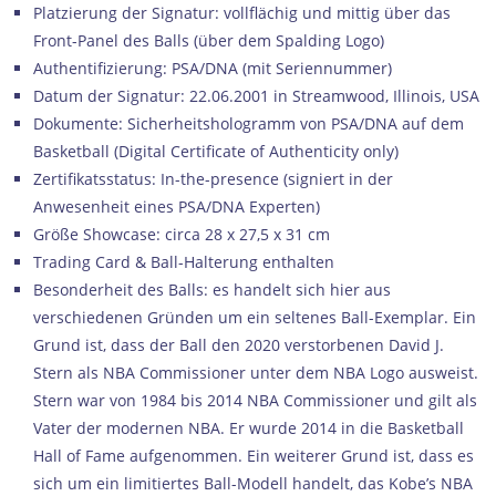
Platzierung der Signatur: vollflächig und mittig über das
Front-Panel des Balls (über dem Spalding Logo)
Authentifizierung: PSA/DNA (mit Seriennummer)
Datum der Signatur: 22.06.2001 in Streamwood, Illinois, USA
Dokumente: Sicherheitshologramm von PSA/DNA auf dem
Basketball (Digital Certificate of Authenticity only)
Zertifikatsstatus: In-the-presence (signiert in der
Anwesenheit eines PSA/DNA Experten)
Größe Showcase: circa 28 x 27,5 x 31 cm
Trading Card & Ball-Halterung enthalten
Besonderheit des Balls: es handelt sich hier aus
verschiedenen Gründen um ein seltenes Ball-Exemplar. Ein
Grund ist, dass der Ball den 2020 verstorbenen David J.
Stern als NBA Commissioner unter dem NBA Logo ausweist.
Stern war von 1984 bis 2014 NBA Commissioner und gilt als
Vater der modernen NBA. Er wurde 2014 in die Basketball
Hall of Fame aufgenommen. Ein weiterer Grund ist, dass es
sich um ein limitiertes Ball-Modell handelt, das Kobe’s NBA