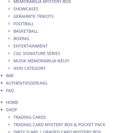
MEMORABILIA MYSTERY BOX
SHOWCASES
GERAHMTE TRIKOTS
FOOTBALL
BASKETBALL
BOXING
ENTERTAINMENT
CGC SIGNATURE SERIES
MUSIK MEMORABILIA NEU!!!
NON CATEGORY
WIR
AUTHENTIFIZIERUNG
FAQ
HOME
SHOP
TRADING CARDS
TRADING CARD MYSTERY BOX & POCKET PACK
DIRTY SLABS | GRADED CARD MYSTERY BOX