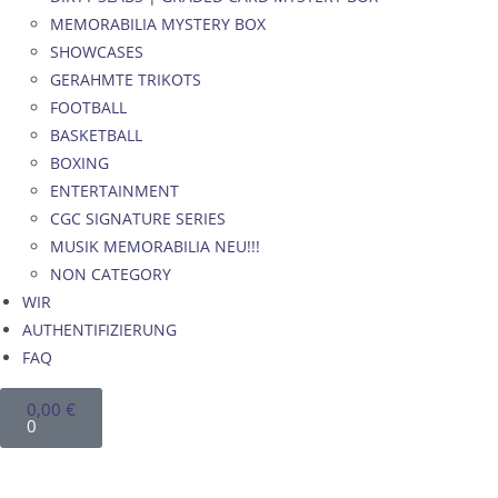
MEMORABILIA MYSTERY BOX
SHOWCASES
GERAHMTE TRIKOTS
FOOTBALL
BASKETBALL
BOXING
ENTERTAINMENT
CGC SIGNATURE SERIES
MUSIK MEMORABILIA NEU!!!
NON CATEGORY
WIR
AUTHENTIFIZIERUNG
FAQ
0,00
€
0