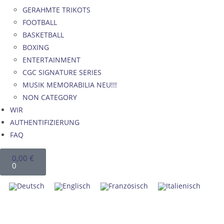
GERAHMTE TRIKOTS
FOOTBALL
BASKETBALL
BOXING
ENTERTAINMENT
CGC SIGNATURE SERIES
MUSIK MEMORABILIA NEU!!!
NON CATEGORY
WIR
AUTHENTIFIZIERUNG
FAQ
0,00
€
0