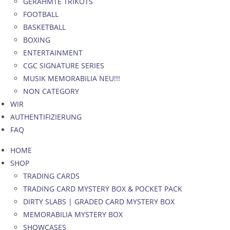
GERAHMTE TRIKOTS
FOOTBALL
BASKETBALL
BOXING
ENTERTAINMENT
CGC SIGNATURE SERIES
MUSIK MEMORABILIA NEU!!!
NON CATEGORY
WIR
AUTHENTIFIZIERUNG
FAQ
HOME
SHOP
TRADING CARDS
TRADING CARD MYSTERY BOX & POCKET PACK
DIRTY SLABS | GRADED CARD MYSTERY BOX
MEMORABILIA MYSTERY BOX
SHOWCASES