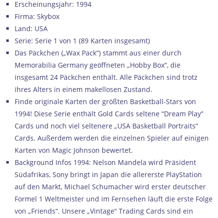
Erscheinungsjahr: 1994
Firma: Skybox
Land: USA
Serie: Serie 1 von 1 (89 Karten insgesamt)
Das Päckchen („Wax Pack“) stammt aus einer durch
Memorabilia Germany geöffneten „Hobby Box“, die
insgesamt 24 Päckchen enthält. Alle Päckchen sind trotz
ihres Alters in einem makellosen Zustand.
Finde originale Karten der größten Basketball-Stars von
1994! Diese Serie enthält Gold Cards seltene “Dream Play”
Cards und noch viel seltenere „USA Basketball Portraits“
Cards. Außerdem werden die einzelnen Spieler auf einigen
Karten von Magic Johnson bewertet.
Background Infos 1994: Nelson Mandela wird Präsident
Südafrikas, Sony bringt in Japan die allererste PlayStation
auf den Markt, Michael Schumacher wird erster deutscher
Formel 1 Weltmeister und im Fernsehen läuft die erste Folge
von „Friends“. Unsere „Vintage“ Trading Cards sind ein