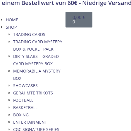
 einem Bestellwert von 60€ - Niedrige Versan
0,00
€
HOME
0
SHOP
TRADING CARDS
TRADING CARD MYSTERY
BOX & POCKET PACK
DIRTY SLABS | GRADED
CARD MYSTERY BOX
MEMORABILIA MYSTERY
BOX
SHOWCASES
GERAHMTE TRIKOTS
FOOTBALL
BASKETBALL
BOXING
ENTERTAINMENT
CGC SIGNATURE SERIES