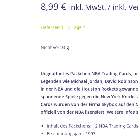
8,99
€
inkl. MwSt. / inkl. 
Lieferzeit 1 – 3 Tage *
Nicht vorrätig
Ungeöffnetes Päckchen NBA Trading Cards, ori
Legenden wie Michael Jordan, David Robinso
in der NBA und die Houston Rockets gewannen
spannende Spiele gegen die New York Knicks 
Cards wurden von der Firma Skybox auf den 
offiziell von der NBA lizensiert. Weitere Infos 
Inhalt des Päckchens: 12 NBA Trading Card
Erscheinungsjahr: 1993