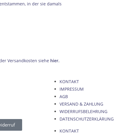
 entstammen, in der sie damals
.
 der Versandkosten siehe
hier
.
KONTAKT
IMPRESSUM
AGB
VERSAND & ZAHLUNG
WIDERRUFSBELEHRUNG
DATENSCHUTZERKLÄRUNG
iderruf
KONTAKT