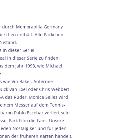
er durch Memorabilia Germany
äckchen enthält. Alle Päckchen
 Zustand.
 in dieser Serie!
al in dieser Serie zu finden!
us dem Jahr 1993, wie Michael
y.
s wie Vin Baker, Anfernee
Nick Van Exel oder Chris Webber!
SA das Ruder, Monica Selles wird
 einem Messer auf dem Tennis-
baron Pablo Escobar verliert sein
ssic Park Film die Fans. Unsere
jeden Nostalgiker und für jeden
onen der früheren Karten handelt,