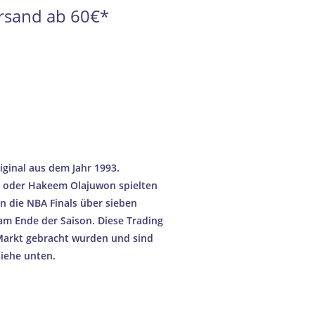
Versand ab 60€*
ginal aus dem Jahr 1993.
n oder Hakeem Olajuwon spielten
 die NBA Finals über sieben
am Ende der Saison. Diese Trading
Markt gebracht wurden und sind
siehe unten.
s