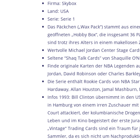
Firma: Skybox
Land: USA
Serie: Serie 1
Das Päckchen („Wax Pack“) stammt aus ein
geöffneten „Hobby Box“, die insgesamt 36 P
sind trotz ihres Alters in einem makellosen
Wertvolle Michael Jordan Center Stage Cards
Seltene “Shaq Talk Cards” von Shaquille O‘Ne
Finde originale Karten der NBA Legenden a
Jordan, David Robinson oder Charles Barkle
Die Serie enthält Rookie Cards von NBA Star
Hardaway, Allan Houston, Jamal Mashburn, 
Infos 1993: Bill Clinton übernimmt in den U
in Hamburg von einem irren Zuschauer mit
Court attackiert, der kolumbianische Drogen
Leben und im Kino begeistert der erste Jura
„Vintage“ Trading Cards sind ein Traum für 
Sammler, da es sich nicht um Nachprodukti