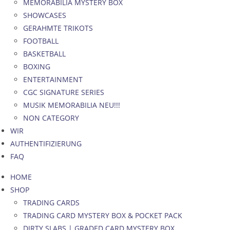
MEMORABILIA MYSTERY BOX
SHOWCASES
GERAHMTE TRIKOTS
FOOTBALL
BASKETBALL
BOXING
ENTERTAINMENT
CGC SIGNATURE SERIES
MUSIK MEMORABILIA NEU!!!
NON CATEGORY
WIR
AUTHENTIFIZIERUNG
FAQ
HOME
SHOP
TRADING CARDS
TRADING CARD MYSTERY BOX & POCKET PACK
DIRTY SLABS | GRADED CARD MYSTERY BOX