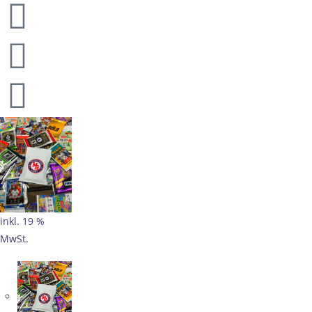
inkl. 19 %
MwSt.