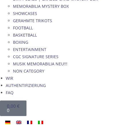
MEMORABILIA MYSTERY BOX
SHOWCASES
GERAHMTE TRIKOTS
FOOTBALL
BASKETBALL
BOXING
ENTERTAINMENT
CGC SIGNATURE SERIES
MUSIK MEMORABILIA NEU!!!
NON CATEGORY
WIR
AUTHENTIFIZIERUNG
FAQ
0,00
€
0