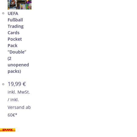
UEFA
Fußball
Trading
Cards
Pocket
Pack
“Double”
(2
unopened
packs)
19,99
€
inkl. MwSt.
/ inkl.
Versand ab
60€*