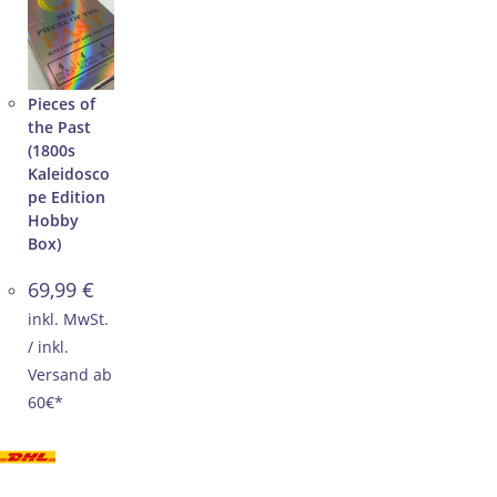
Pieces of
the Past
(1800s
Kaleidosco
pe Edition
Hobby
Box)
69,99
€
inkl. MwSt.
/ inkl.
Versand ab
60€*