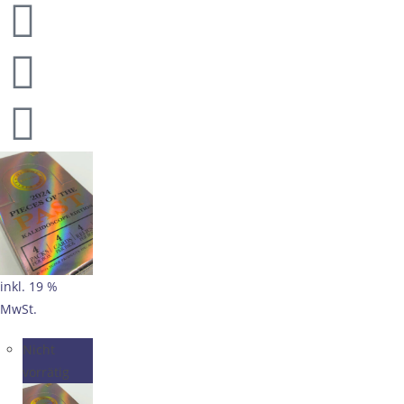
inkl. 19 %
MwSt.
Nicht
vorrätig