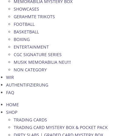
MEMORABILIA MYSTERY BOX
SHOWCASES
GERAHMTE TRIKOTS
FOOTBALL
BASKETBALL
BOXING
ENTERTAINMENT
CGC SIGNATURE SERIES
MUSIK MEMORABILIA NEU!!!
NON CATEGORY
WIR
AUTHENTIFIZIERUNG
FAQ
HOME
SHOP
TRADING CARDS
TRADING CARD MYSTERY BOX & POCKET PACK
DIRTY SLABS | GRADED CARD MYSTERY BOX