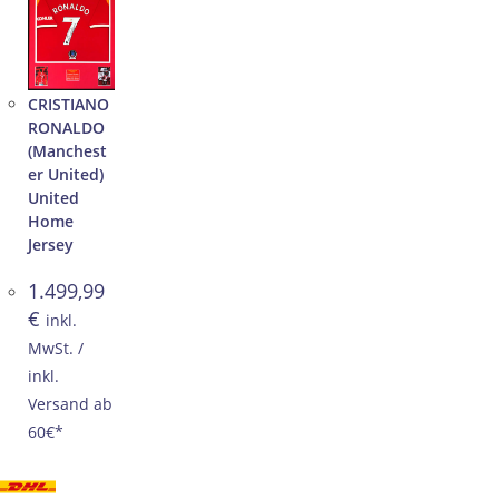
CRISTIANO
RONALDO
(Manchest
er United)
United
Home
Jersey
1.499,99
€
inkl.
MwSt. /
inkl.
Versand ab
60€*