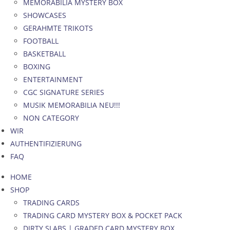
MEMORABILIA MYSTERY BOX
SHOWCASES
GERAHMTE TRIKOTS
FOOTBALL
BASKETBALL
BOXING
ENTERTAINMENT
CGC SIGNATURE SERIES
MUSIK MEMORABILIA NEU!!!
NON CATEGORY
WIR
AUTHENTIFIZIERUNG
FAQ
HOME
SHOP
TRADING CARDS
TRADING CARD MYSTERY BOX & POCKET PACK
DIRTY SLABS | GRADED CARD MYSTERY BOX