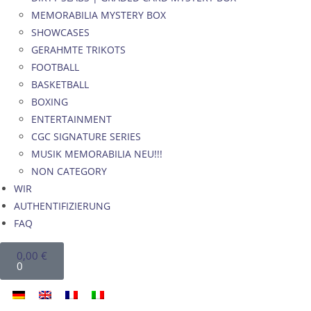
MEMORABILIA MYSTERY BOX
SHOWCASES
GERAHMTE TRIKOTS
FOOTBALL
BASKETBALL
BOXING
ENTERTAINMENT
CGC SIGNATURE SERIES
MUSIK MEMORABILIA NEU!!!
NON CATEGORY
WIR
AUTHENTIFIZIERUNG
FAQ
0,00
€
0