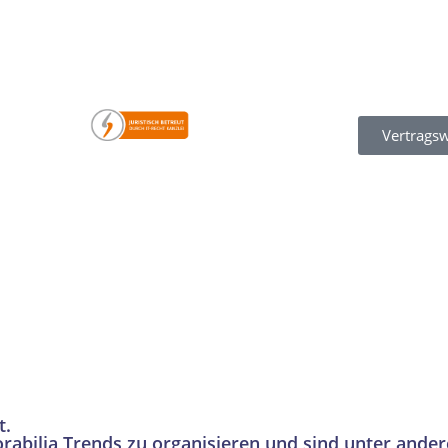
Vertragsw
t.
rabilia Trends zu organisieren und sind unter ande