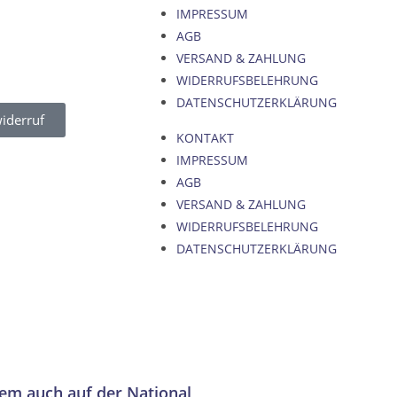
IMPRESSUM
AGB
VERSAND & ZAHLUNG
WIDERRUFSBELEHRUNG
DATENSCHUTZERKLÄRUNG
iderruf
KONTAKT
IMPRESSUM
AGB
VERSAND & ZAHLUNG
WIDERRUFSBELEHRUNG
DATENSCHUTZERKLÄRUNG
rem auch auf der National