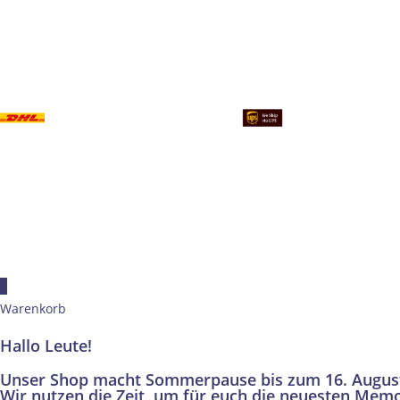
×
Warenkorb
Hallo Leute!
Unser Shop macht Sommerpause bis zum 16. Augus
Wir nutzen die Zeit, um für euch die neuesten Memo