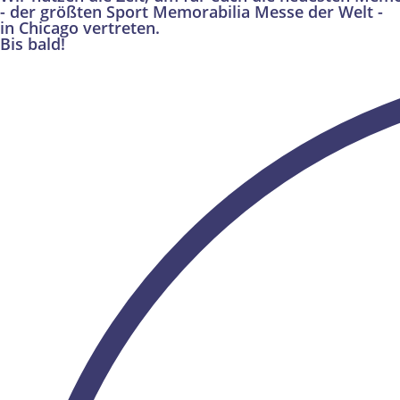
- der größten Sport Memorabilia Messe der Welt -
in Chicago vertreten.
Bis bald!