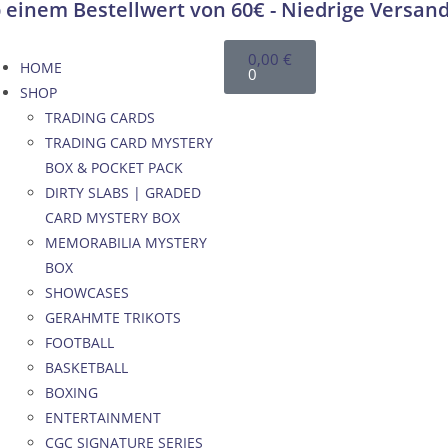
 einem Bestellwert von 60€ - Niedrige Versan
0,00
€
HOME
0
SHOP
TRADING CARDS
TRADING CARD MYSTERY
BOX & POCKET PACK
DIRTY SLABS | GRADED
CARD MYSTERY BOX
MEMORABILIA MYSTERY
BOX
SHOWCASES
GERAHMTE TRIKOTS
FOOTBALL
BASKETBALL
BOXING
ENTERTAINMENT
CGC SIGNATURE SERIES