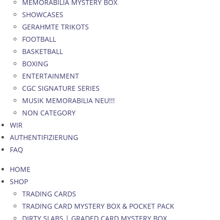
MEMORABILIA MYSTERY BOX
SHOWCASES
GERAHMTE TRIKOTS
FOOTBALL
BASKETBALL
BOXING
ENTERTAINMENT
CGC SIGNATURE SERIES
MUSIK MEMORABILIA NEU!!!
NON CATEGORY
WIR
AUTHENTIFIZIERUNG
FAQ
HOME
SHOP
TRADING CARDS
TRADING CARD MYSTERY BOX & POCKET PACK
DIRTY SLABS | GRADED CARD MYSTERY BOX