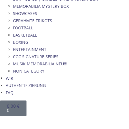
MEMORABILIA MYSTERY BOX
SHOWCASES
GERAHMTE TRIKOTS
FOOTBALL
BASKETBALL
BOXING
ENTERTAINMENT
CGC SIGNATURE SERIES
MUSIK MEMORABILIA NEU!!!
NON CATEGORY
WIR
AUTHENTIFIZIERUNG
FAQ
0,00
€
0