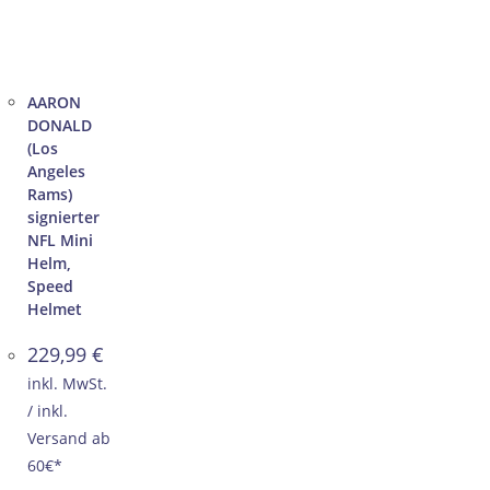
AARON
DONALD
(Los
Angeles
Rams)
signierter
NFL Mini
Helm,
Speed
Helmet
229,99
€
inkl. MwSt.
/ inkl.
Versand ab
60€*