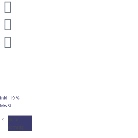
inkl. 19 %
MwSt.
Nicht
vorrätig