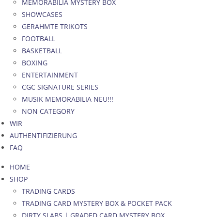
MEMORABILIA MYSTERY BOX
SHOWCASES
GERAHMTE TRIKOTS
FOOTBALL
BASKETBALL
BOXING
ENTERTAINMENT
CGC SIGNATURE SERIES
MUSIK MEMORABILIA NEU!!!
NON CATEGORY
WIR
AUTHENTIFIZIERUNG
FAQ
HOME
SHOP
TRADING CARDS
TRADING CARD MYSTERY BOX & POCKET PACK
DIRTY SLABS | GRADED CARD MYSTERY BOX