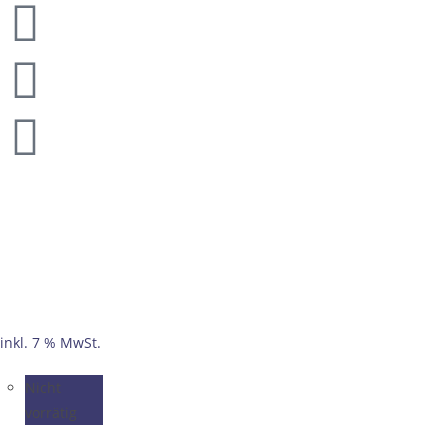
inkl. 7 % MwSt.
Nicht
vorrätig