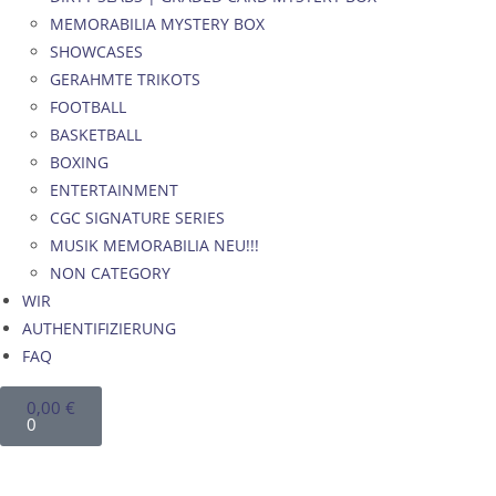
MEMORABILIA MYSTERY BOX
SHOWCASES
GERAHMTE TRIKOTS
FOOTBALL
BASKETBALL
BOXING
ENTERTAINMENT
CGC SIGNATURE SERIES
MUSIK MEMORABILIA NEU!!!
NON CATEGORY
WIR
AUTHENTIFIZIERUNG
FAQ
0,00
€
0