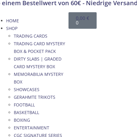
 einem Bestellwert von 60€ - Niedrige Versan
0,00
€
HOME
0
SHOP
TRADING CARDS
TRADING CARD MYSTERY
BOX & POCKET PACK
DIRTY SLABS | GRADED
CARD MYSTERY BOX
MEMORABILIA MYSTERY
BOX
SHOWCASES
GERAHMTE TRIKOTS
FOOTBALL
BASKETBALL
BOXING
ENTERTAINMENT
CGC SIGNATURE SERIES