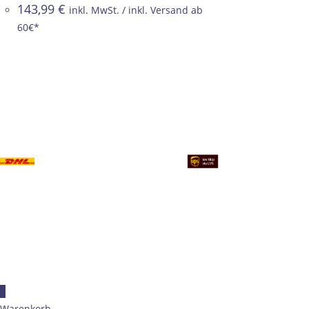
143,99
€
inkl. MwSt. / inkl. Versand ab
60€*
×
Warenkorb