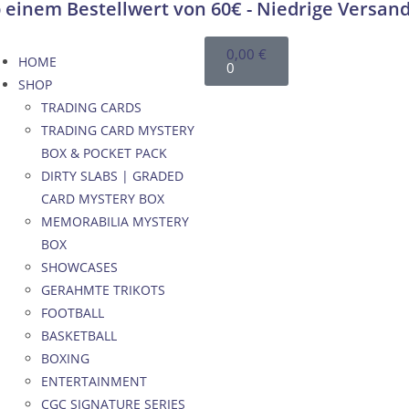
 einem Bestellwert von 60€ - Niedrige Versan
0,00
€
HOME
0
SHOP
TRADING CARDS
TRADING CARD MYSTERY
BOX & POCKET PACK
DIRTY SLABS | GRADED
CARD MYSTERY BOX
MEMORABILIA MYSTERY
BOX
SHOWCASES
GERAHMTE TRIKOTS
FOOTBALL
BASKETBALL
BOXING
ENTERTAINMENT
CGC SIGNATURE SERIES