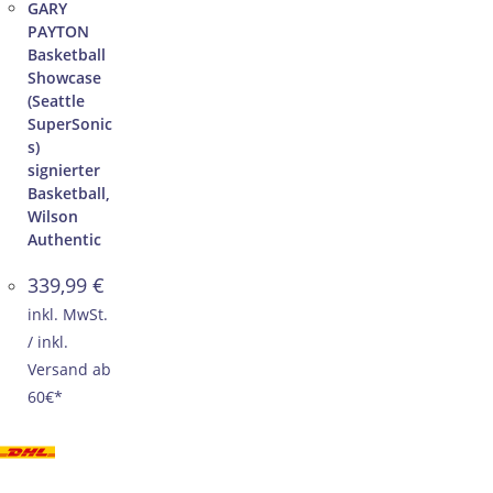
GARY
PAYTON
Basketball
Showcase
(Seattle
SuperSonic
s)
signierter
Basketball,
Wilson
Authentic
339,99
€
inkl. MwSt.
/ inkl.
Versand ab
60€*