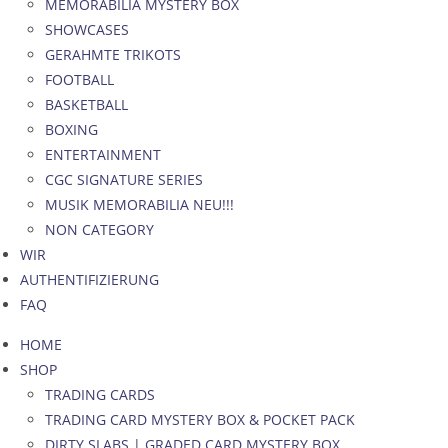
MEMORABILIA MYSTERY BOX
SHOWCASES
GERAHMTE TRIKOTS
FOOTBALL
BASKETBALL
BOXING
ENTERTAINMENT
CGC SIGNATURE SERIES
MUSIK MEMORABILIA NEU!!!
NON CATEGORY
WIR
AUTHENTIFIZIERUNG
FAQ
HOME
SHOP
TRADING CARDS
TRADING CARD MYSTERY BOX & POCKET PACK
DIRTY SLABS | GRADED CARD MYSTERY BOX