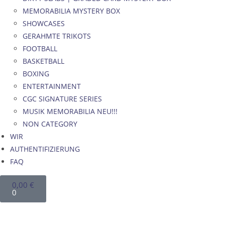
MEMORABILIA MYSTERY BOX
SHOWCASES
GERAHMTE TRIKOTS
FOOTBALL
BASKETBALL
BOXING
ENTERTAINMENT
CGC SIGNATURE SERIES
MUSIK MEMORABILIA NEU!!!
NON CATEGORY
WIR
AUTHENTIFIZIERUNG
FAQ
0,00
€
0