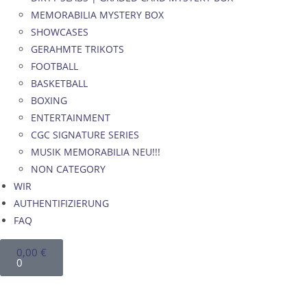
MEMORABILIA MYSTERY BOX
SHOWCASES
GERAHMTE TRIKOTS
FOOTBALL
BASKETBALL
BOXING
ENTERTAINMENT
CGC SIGNATURE SERIES
MUSIK MEMORABILIA NEU!!!
NON CATEGORY
WIR
AUTHENTIFIZIERUNG
FAQ
0,00
€
0