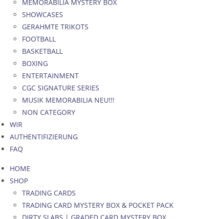
MEMORABILIA MYSTERY BOX
SHOWCASES
GERAHMTE TRIKOTS
FOOTBALL
BASKETBALL
BOXING
ENTERTAINMENT
CGC SIGNATURE SERIES
MUSIK MEMORABILIA NEU!!!
NON CATEGORY
WIR
AUTHENTIFIZIERUNG
FAQ
HOME
SHOP
TRADING CARDS
TRADING CARD MYSTERY BOX & POCKET PACK
DIRTY SLABS | GRADED CARD MYSTERY BOX