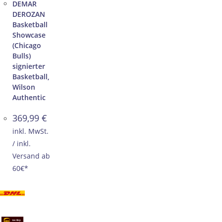
DEMAR
DEROZAN
Basketball
Showcase
(Chicago
Bulls)
signierter
Basketball,
Wilson
Authentic
369,99
€
inkl. MwSt.
/ inkl.
Versand ab
60€*