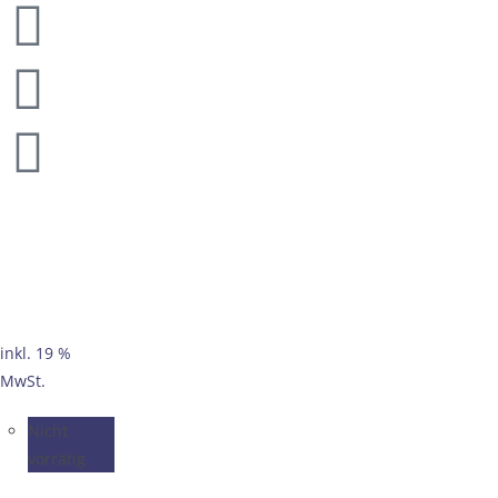
inkl. 19 %
MwSt.
Nicht
vorrätig