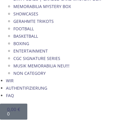
MEMORABILIA MYSTERY BOX
SHOWCASES
GERAHMTE TRIKOTS
FOOTBALL
BASKETBALL
BOXING
ENTERTAINMENT
CGC SIGNATURE SERIES
MUSIK MEMORABILIA NEU!!!
NON CATEGORY
WIR
AUTHENTIFIZIERUNG
FAQ
0,00
€
0