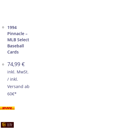
1994
Pinnacle –
MLB Select
Baseball
Cards
74,99
€
inkl. MwSt.
/ inkl.
Versand ab
60€*