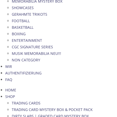
MEMORABILIA MYSTERY BOX
SHOWCASES
GERAHMTE TRIKOTS
FOOTBALL
BASKETBALL
BOXING
ENTERTAINMENT
CGC SIGNATURE SERIES
MUSIK MEMORABILIA NEU!!!
NON CATEGORY
WIR
AUTHENTIFIZIERUNG
FAQ
HOME
SHOP
TRADING CARDS
TRADING CARD MYSTERY BOX & POCKET PACK
DIRTY SLABS | GRADED CARD MYSTERY BOX