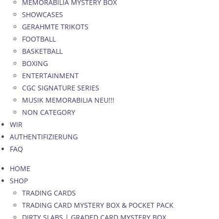
MEMORABILIA MYSTERY BOX
SHOWCASES
GERAHMTE TRIKOTS
FOOTBALL
BASKETBALL
BOXING
ENTERTAINMENT
CGC SIGNATURE SERIES
MUSIK MEMORABILIA NEU!!!
NON CATEGORY
WIR
AUTHENTIFIZIERUNG
FAQ
HOME
SHOP
TRADING CARDS
TRADING CARD MYSTERY BOX & POCKET PACK
DIRTY SLABS | GRADED CARD MYSTERY BOX