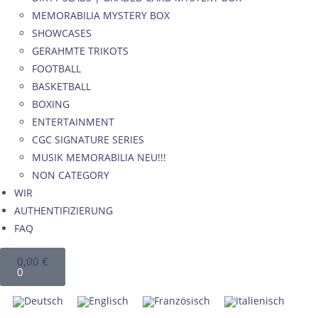
MEMORABILIA MYSTERY BOX
SHOWCASES
GERAHMTE TRIKOTS
FOOTBALL
BASKETBALL
BOXING
ENTERTAINMENT
CGC SIGNATURE SERIES
MUSIK MEMORABILIA NEU!!!
NON CATEGORY
WIR
AUTHENTIFIZIERUNG
FAQ
0,00
€
0