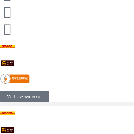
Vertragswiderruf